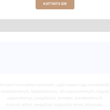
KATTINTS IDE
Készíts sikeres weboldalt egyszerűen!
Itt tudod hosszabban bemutatni, saját magad vagy a problémát,
következményét, fájdalompontot, célcsoport jellemzőit, vágyott
végeredményt, szolgáltatást, terméket, termékjellemzőt,
funkciót, előnyt, megoldást, megoldási tervet, folyamatot,