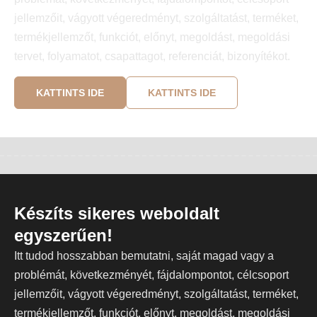
jellemzőit, vágyott végeredményt, szolgáltatást, terméket,
termékjellemzőt, funkciót, előnyt, megoldást, megoldási
tervet, folyamatot, csapattagot, referenciát, bizonyítékot.
KATTINTS IDE
KATTINTS IDE
Készíts sikeres weboldalt
egyszerűen!
Itt tudod hosszabban bemutatni, saját magad vagy a
problémát, következményét, fájdalompontot, célcsoport
jellemzőit, vágyott végeredményt, szolgáltatást, terméket,
termékjellemzőt, funkciót, előnyt, megoldást, megoldási