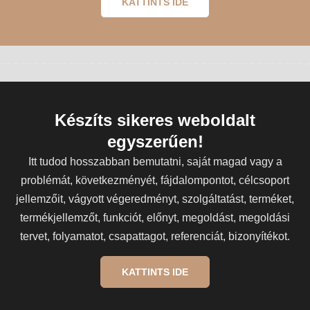
KATTINTS IDE
Készíts sikeres weboldalt
egyszerűen!
Itt tudod hosszabban bemutatni, saját magad vagy a
problémát, következményét, fájdalompontot, célcsoport
jellemzőit, vágyott végeredményt, szolgáltatást, terméket,
termékjellemzőt, funkciót, előnyt, megoldást, megoldási
tervet, folyamatot, csapattagot, referenciát, bizonyítékot.
KATTINTS IDE