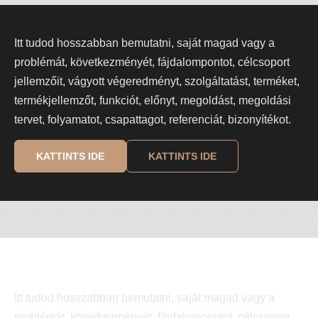
Itt tudod hosszabban bemutatni, saját magad vagy a
problémát, következményét, fájdalompontot, célcsoport
jellemzőit, vágyott végeredményt, szolgáltatást, terméket,
termékjellemzőt, funkciót, előnyt, megoldást, megoldási
tervet, folyamatot, csapattagot, referenciát, bizonyítékot.
KATTINTS IDE
KATTINTS IDE
Készíts weboldalt egyszerűen!
Itt tudod hosszabban bemutatni, saját magad vagy a
problémát, következményét, fájdalompontot, célcsoport