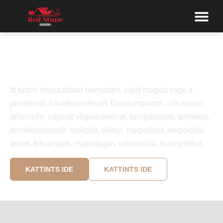
Készíts sikeres weboldalt
egyszerűen!
Itt tudod hosszabban bemutatni, saját magad vagy a
problémát, következményét, fájdalompontot, célcsoport
jellemzőit, vágyott végeredményt, szolgáltatást, terméket,
termékjellemzőt, funkciót, előnyt, megoldást, megoldási
tervet, folyamatot, csapattagot, referenciát, bizonyítékot.
KATTINTS IDE
KATTINTS IDE