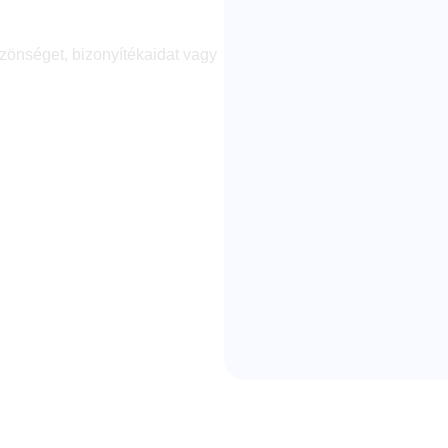
szerűen!
zönséget, bizonyítékaidat vagy