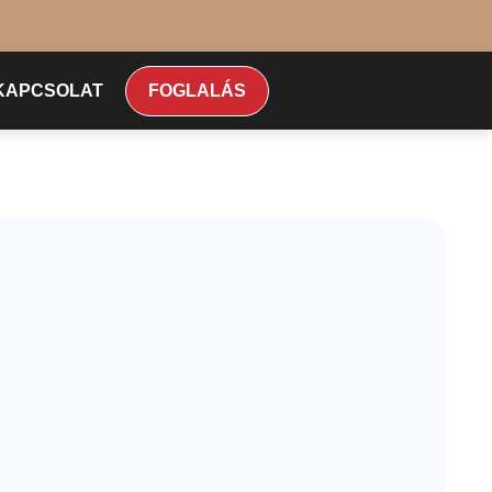
KAPCSOLAT
FOGLALÁS