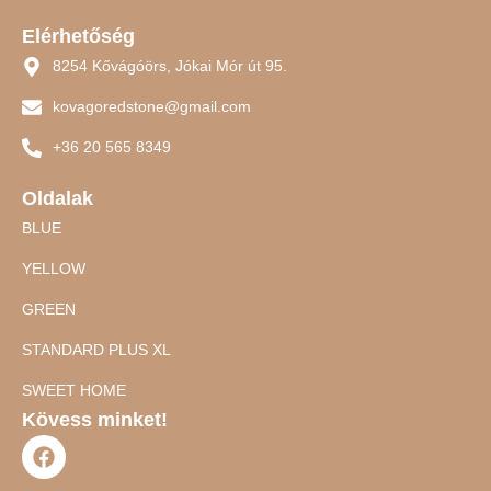
Elérhetőség
8254 Kővágóörs, Jókai Mór út 95.
kovagoredstone@gmail.com
+36 20 565 8349
Oldalak
BLUE
YELLOW
GREEN
STANDARD PLUS XL
SWEET HOME
Kövess minket!