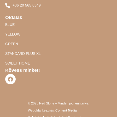
+36 20 565 8349
Oldalak
BLUE
YELLOW
GREEN
STANDARD PLUS XL
SWEET HOME
Kövess minket!
© 2025 Red Stone – Minden jog fenntartva!
Weboldal készítés:
Content Media